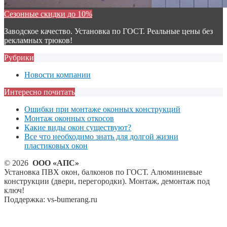
Сезонные скидки до 10%
Заводское качество. Установка по ГОСТ. Реальные цены без
рекламных трюков!
Рубрики
Новости компании
Интересно почитать
Ошибки при монтаже оконных конструкций
Монтаж оконных откосов
Какие виды окон существуют?
Все что необходимо знать для долгой жизни
пластиковых окон
© 2026
ООО «АПС»
Установка ПВХ окон, балконов по ГОСТ. Алюминиевые
конструкции (двери, перегородки). Монтаж, демонтаж под
ключ!
Поддержка: vs-bumerang.ru