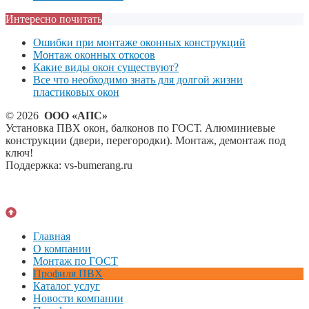
Интересно почитать
Ошибки при монтаже оконных конструкций
Монтаж оконных откосов
Какие виды окон существуют?
Все что необходимо знать для долгой жизни
пластиковых окон
© 2026
ООО «АПС»
Установка ПВХ окон, балконов по ГОСТ. Алюминиевые
конструкции (двери, перегородки). Монтаж, демонтаж под
ключ!
Поддержка: vs-bumerang.ru
Главная
О компании
Монтаж по ГОСТ
Профиля ПВХ
Каталог услуг
Новости компании