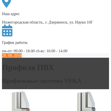
Наш адрес
Нижегородская область., г. Дзержинск, ул. Науки 10Г
График работы
пн-пт: 09.00 - 18.00 сб-вс: 10.00 - 14.00
28. 08. 2018
Профиля ПВХ
Профильные системы VEKA